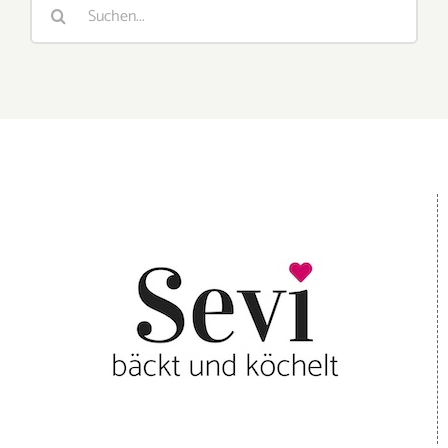
Suche
nach: