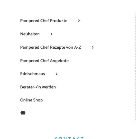
Pampered Chef Produkte
Neuheiten
Pampered Chef Rezepte von A-Z
Pampered Chef Angebote
Edelschmaus
Berater-/in werden
Online Shop
☎