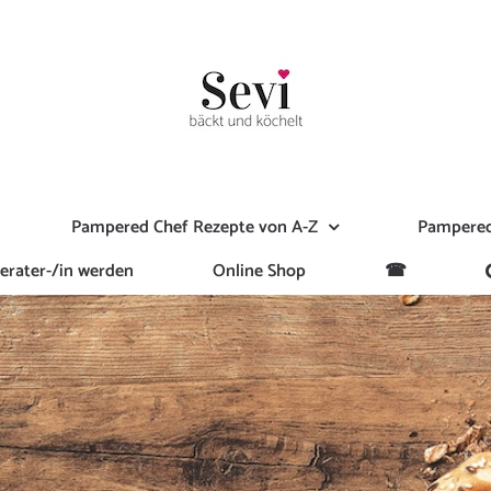
Pampered Chef Rezepte von A-Z
Pampered
erater-/in werden
Online Shop
☎