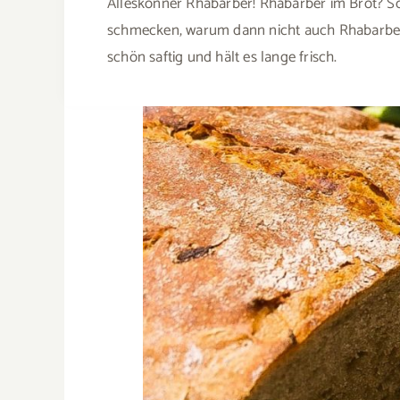
Alleskönner Rhabarber! Rhabarber im Brot? Sch
schmecken, warum dann nicht auch Rhabarber? 
schön saftig und hält es lange frisch.