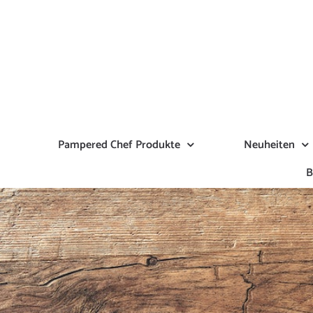
Zum
Inhalt
springen
Pampered Chef Produkte
Neuheiten
B