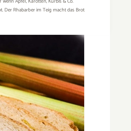
r wenn Äpfel, Karotten, Kürbis & Co.
t. Der Rhabarber im Teig macht das Brot