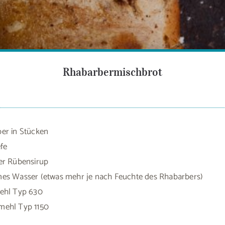
Rhabarbermischbrot
er in Stücken
efe
er Rübensirup
es Wasser (etwas mehr je nach Feuchte des Rhabarbers)
ehl Typ 630
mehl Typ 1150