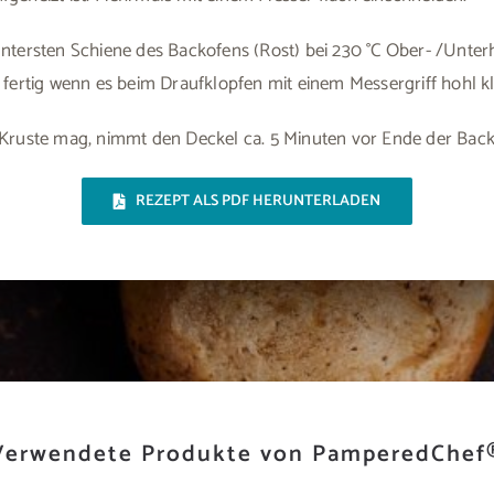
untersten Schiene des Backofens (Rost) bei 230 °C Ober- /Unter
 fertig wenn es beim Draufklopfen mit einem Messergriff hohl kl
 Kruste mag, nimmt den Deckel ca. 5 Minuten vor Ende der Backz
REZEPT ALS PDF HERUNTERLADEN
Verwendete Produkte von PamperedChef