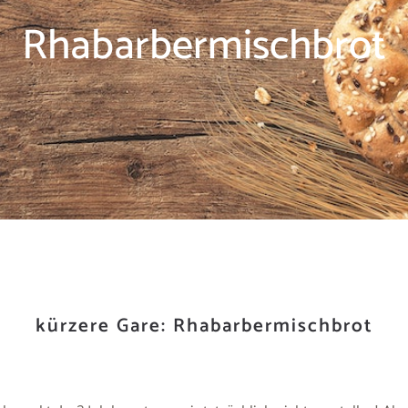
Rhabarbermischbrot
kürzere Gare: Rhabarbermischbrot