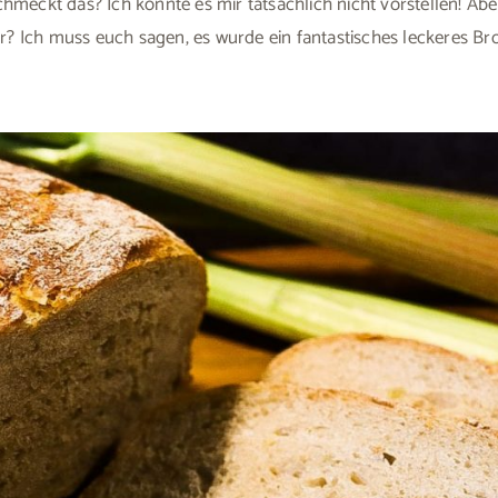
meckt das? Ich konnte es mir tatsächlich nicht vorstellen! Abe
Ich muss euch sagen, es wurde ein fantastisches leckeres Bro