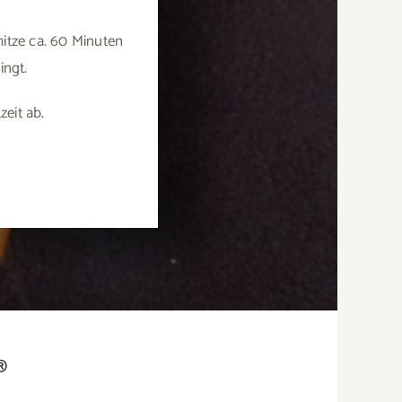
hitze ca. 60 Minuten
ingt.
eit ab.
®