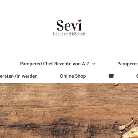
Pampered Chef Rezepte von A-Z
Pampered
erater-/in werden
Online Shop
☎