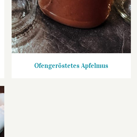
Ofengeröstetes Apfelmus