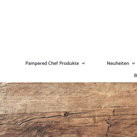
Zum
Inhalt
springen
Pampered Chef Produkte
Neuheiten
B