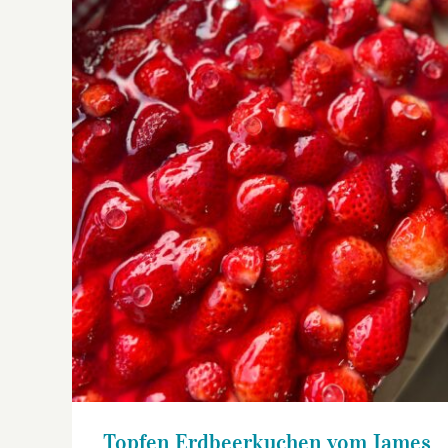
Topfen Erdbeerkuchen vom James
Topfen Erdbeerkuchen vom James