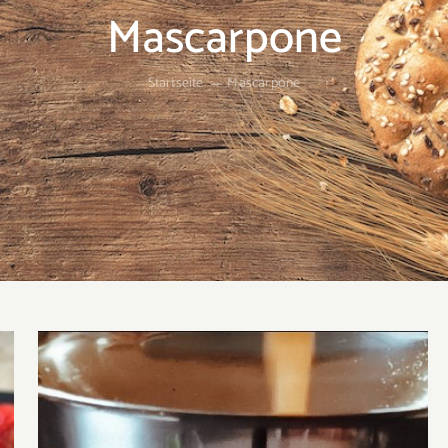
Mascarpone
Startseite
Mascarpone