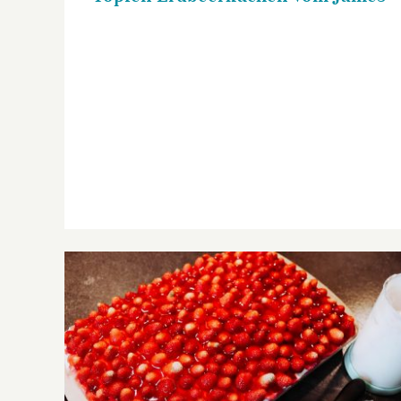
Erdbeerkuchen Ofenzauberer plus