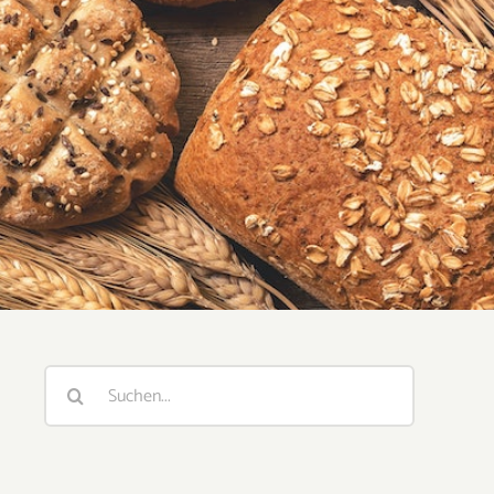
Suche
nach: