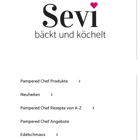
Pampered Chef Produkte
Neuheiten
Pampered Chef Rezepte von A-Z
Pampered Chef Angebote
Edelschmaus