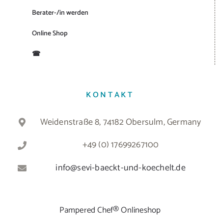
Berater-/in werden
Online Shop
☎
KONTAKT
Weidenstraße 8, 74182 Obersulm, Germany
+49 (0) 17699267100
info@sevi-baeckt-und-koechelt.de
Pampered Chef® Onlineshop