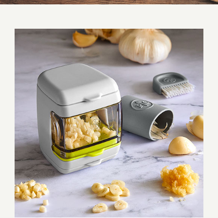
KnoblauchFix