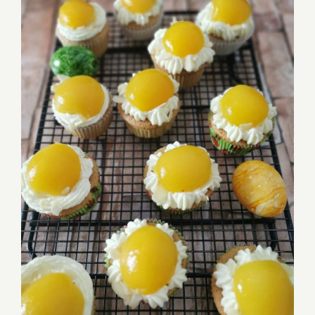
Spiegeleimuffins