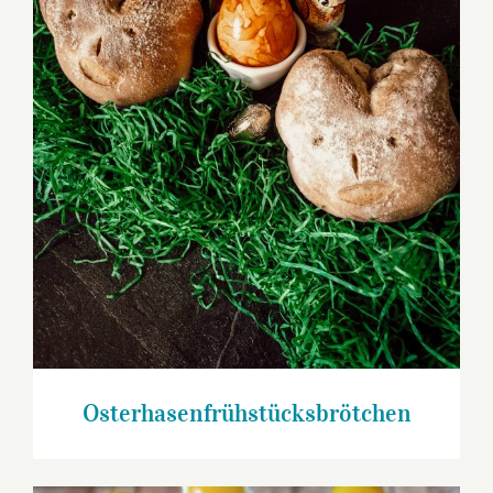
Osterhasenfrühstücksbrötchen
Osterhasenfrühstücksbrötchen