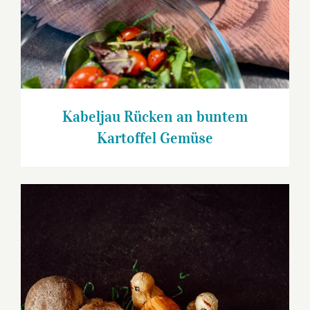
Kabeljau Rücken an buntem
Kartoffel Gemüse