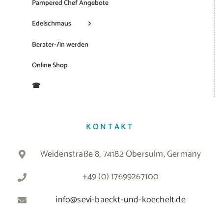
Pampered Chef Angebote
Edelschmaus
Berater-/in werden
Online Shop
☎
KONTAKT
Weidenstraße 8, 74182 Obersulm, Germany
+49 (0) 17699267100
info@sevi-baeckt-und-koechelt.de