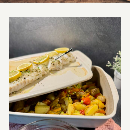
Kabeljau Rücken an buntem Kartoffel
Gemüse