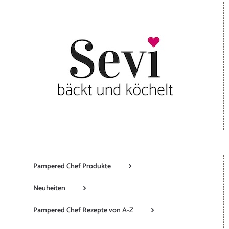
Pampered Chef Produkte
Neuheiten
Pampered Chef Rezepte von A-Z