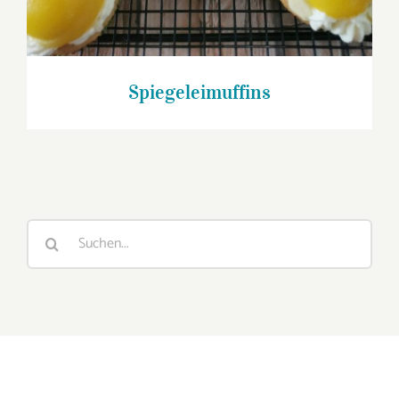
Spiegeleimuffins
Suche
nach: