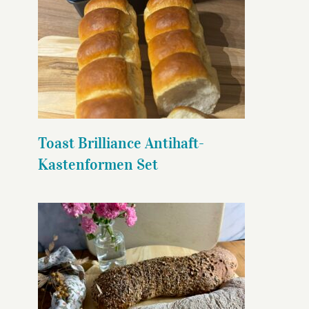
Toast Brilliance Antihaft-
Kastenformen Set
Toast Brilliance Antihaft-
Kastenformen Set
Rustikale
Dinkelvollkornbaguettes