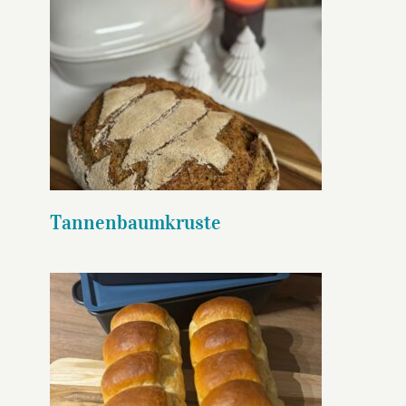
Tannenbaumkruste
Tannenbaumkruste
Toast Brilliance Antihaft-
Kastenformen Set