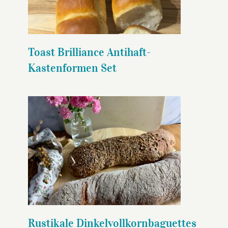
Toast Brilliance Antihaft-
Kastenformen Set
Rustikale
Dinkelvollkornbaguettes
Rustikale Dinkelvollkornbaguettes