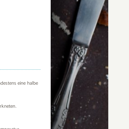
destens eine halbe
rkneten.