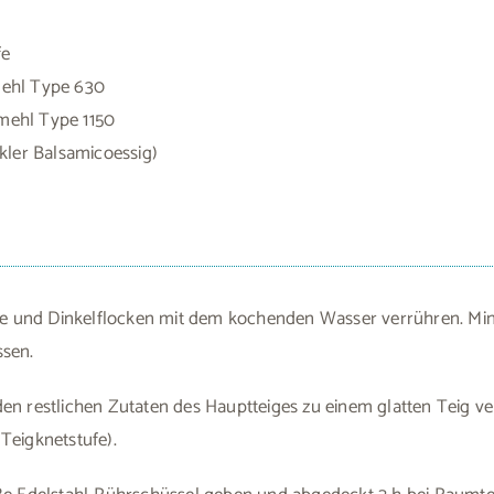
fe
mehl Type 630
mehl Type 1150
nkler Balsamicoessig)
und Dinkelflocken mit dem kochenden Wasser verrühren. Min
ssen.
en restlichen Zutaten des Hauptteiges zu einem glatten Teig ve
Teigknetstufe).