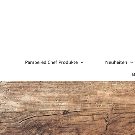
Zum
Inhalt
springen
Pampered Chef Produkte
Neuheiten
B