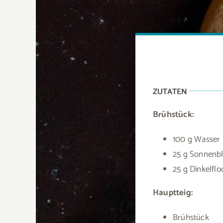
ZUTATEN
Brühstück:
100 g Wasser
25 g Sonnenb
25 g Dinkelfl
Hauptteig:
Brühstück