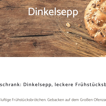
Dinkelsepp
schrank: Dinkelsepp, leckere Frühstücks
und luftige Frühstücksbrötchen. Gebacken auf dem Großen Ofen