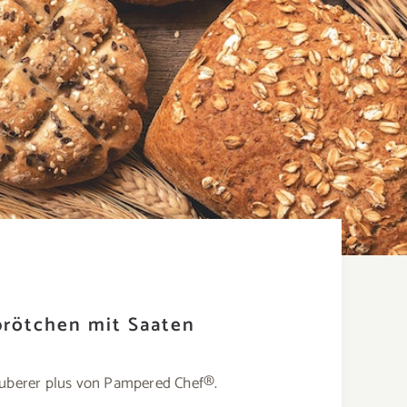
brötchen mit Saaten
zauberer plus von Pampered Chef®.