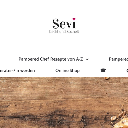
Pampered Chef Rezepte von A-Z
Pampered
erater-/in werden
Online Shop
☎