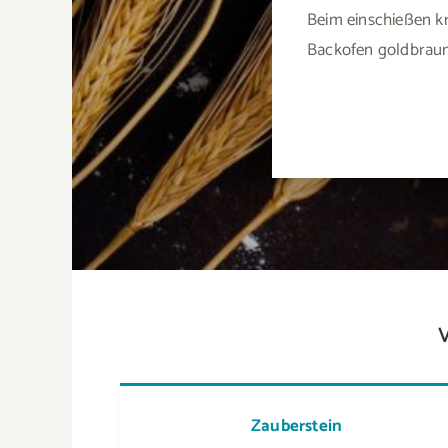
Beim einschießen k
Backofen goldbraun
Zauberstein