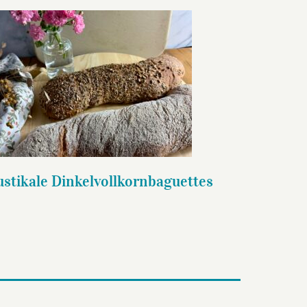
Rustikale
Dinkelvollkornbaguettes
ustikale Dinkelvollkornbaguettes