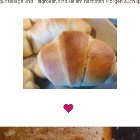
gunterlage und Teigroller, sind sie am nächsten Morgen auch g