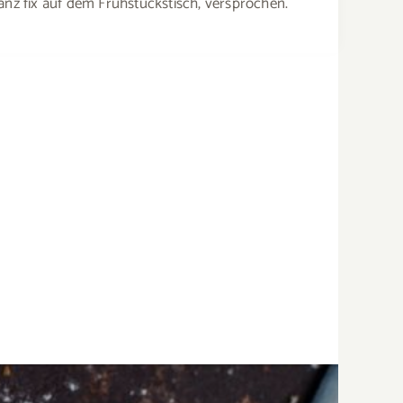
anz fix auf dem Frühstückstisch, versprochen.