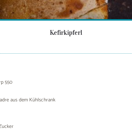
Kefirkipferl
yp 550
Madre aus dem Kühlschrank
Zucker