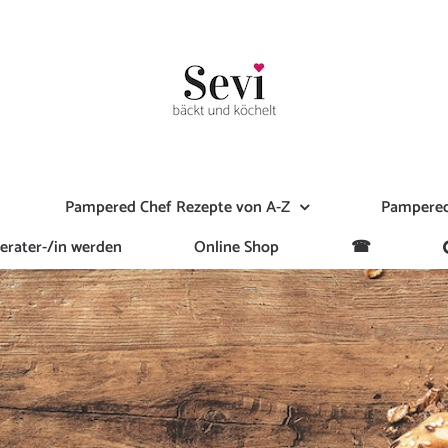
Pampered Chef Rezepte von A-Z
Pampered
erater-/in werden
Online Shop
☎