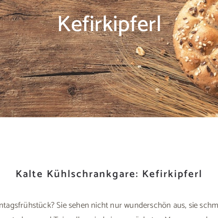
Kefirkipferl
Kalte Kühlschrankgare: Kefirkipferl
nntagsfrühstück? Sie sehen nicht nur wunderschön aus, sie sch