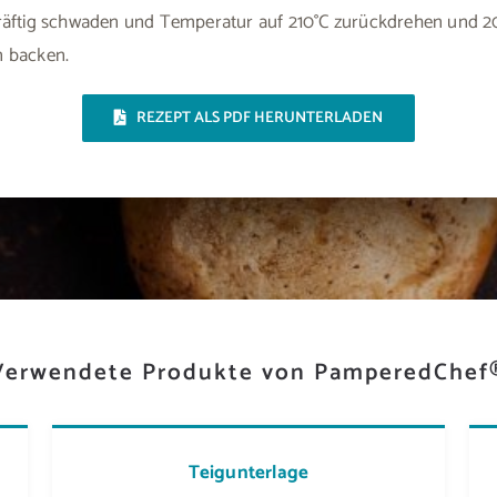
räftig schwaden und Temperatur auf 210°C zurückdrehen und 2
 backen.
REZEPT ALS PDF HERUNTERLADEN
Verwendete Produkte von PamperedChef
Teigunterlage