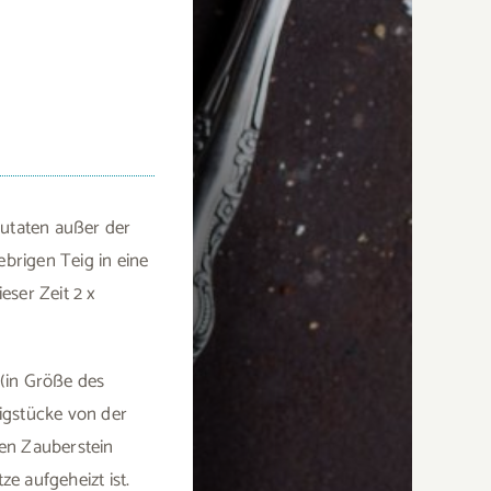
Zutaten außer der
ebrigen Teig in eine
eser Zeit 2 x
(in Größe des
eigstücke von der
en Zauberstein
e aufgeheizt ist.