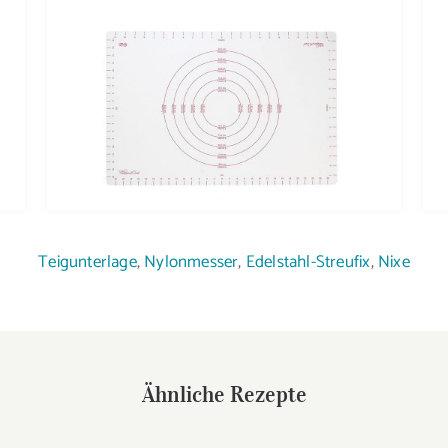
Teigunterlage
,
Nylonmesser
,
Edelstahl-
Streufix
,
Nixe
Ähnliche Rezepte