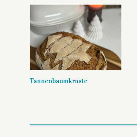
Tannenbaumkruste
Tannenbaumkruste