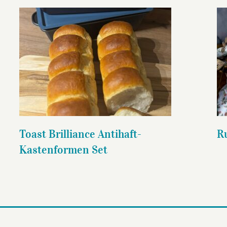
Toast Brilliance Antihaft-
Kastenformen Set
Toast Brilliance Antihaft-
R
Kastenformen Set