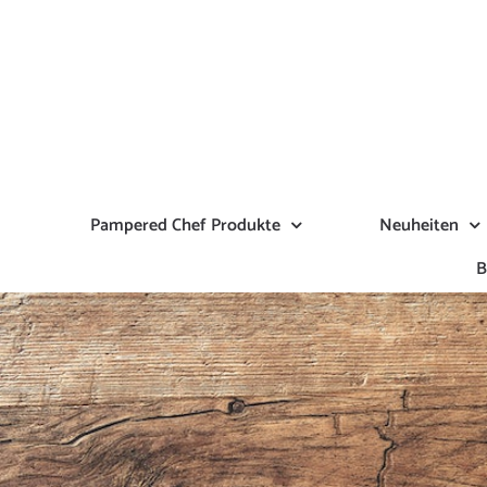
Zum
Inhalt
springen
Pampered Chef Produkte
Neuheiten
B