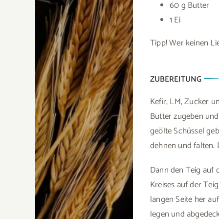
60 g Butter
1 Ei
Tipp! Wer keinen Lie
ZUBEREITUNG
Kefir, LM, Zucker u
Butter zugeben und 
geölte Schüssel geb
dehnen und falten. 
Dann den Teig auf 
Kreises auf der Tei
langen Seite her a
legen und abgedeckt