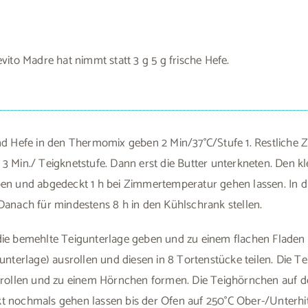
vito Madre hat nimmt statt 3 g 5 g frische Hefe.
nd Hefe in den Thermomix geben 2 Min/37°C/Stufe 1. Restliche 
3 Min./ Teigknetstufe. Dann erst die Butter unterkneten. Den kl
en und abgedeckt 1 h bei Zimmertemperatur gehen lassen. In di
Danach für mindestens 8 h in den Kühlschrank stellen.
die bemehlte Teigunterlage geben und zu einem flachen Fladen 
gunterlage) ausrollen und diesen in 8 Tortenstücke teilen. Die T
ufrollen und zu einem Hörnchen formen. Die Teighörnchen auf d
 nochmals gehen lassen bis der Ofen auf 250°C Ober-/Unterhitz