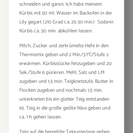
schneiden und garen. Ich habe meinem
Kürbis mit 50 ml. Wasser im Backofen in der
Lily gegart (210 Grad ca. 25-30 min.) Sodann
Kürbis ca. 30 min. abkühlen lassen.
Milch, Zucker und zerkrümelte Hefe in den
Thermomix geben und 2 Min./37°C/Stufe 2
erwärmen. Kürbisstücke hinzugeben und 20
Sek./Stufe 6 pürieren. Mehl, Salz und LM
zugeben und 1,5 min. Teigknetstufe. Butter in
Flocken zugeben und nochmals 1,5 min.
unterkneten bis ein glatter Teig entstanden
ist. Teig in die große geölte Nixe geben und
ca. 1 h gehen lassen.
Teig auf die bemehlte Teigunterlage geben