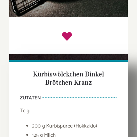
Kürbiswölckchen Dinkel
Brötchen Kranz
ZUTATEN
Teig:
300 g Kürbispüree (Hokkaido)
125 g Milch