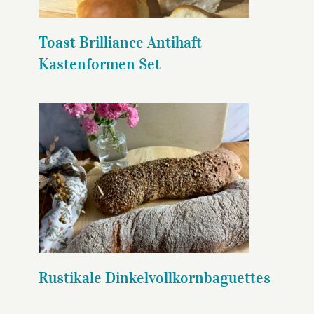
Toast Brilliance Antihaft-
Kastenformen Set
Rustikale
Dinkelvollkornbaguettes
Rustikale Dinkelvollkornbaguettes