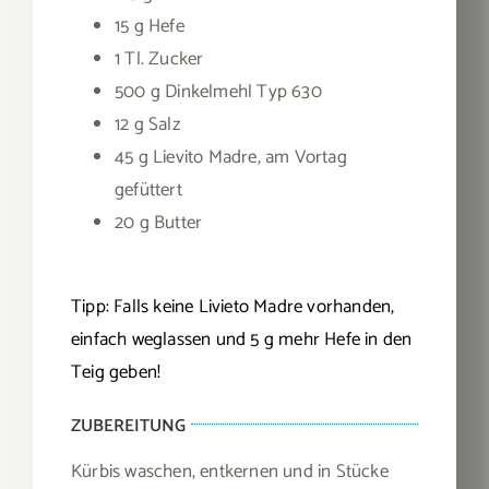
15 g Hefe
1 Tl. Zucker
500 g Dinkelmehl Typ 630
12 g Salz
45 g Lievito Madre, am Vortag
gefüttert
20 g Butter
Tipp: Falls keine Livieto Madre vorhanden,
einfach weglassen und 5 g mehr Hefe in den
Teig geben!
ZUBEREITUNG
Kürbis waschen, entkernen und in Stücke