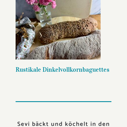
Rustikale
Dinkelvollkornbaguettes
Rustikale Dinkelvollkornbaguettes
Sevi bäckt und köchelt in den