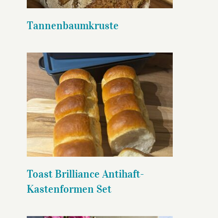
Tannenbaumkruste
Toast Brilliance Antihaft-
Kastenformen Set
Toast Brilliance Antihaft-
Kastenformen Set