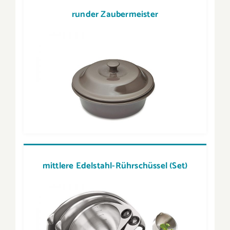
runder Zaubermeister
mi
ttlere Edelstahl-Rührschüssel (Set)