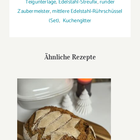
Teigunterlage
,
Edelstahl-Streufix
,
runder
Zaubermeister
,
mittlere Edelstahl-Rührschüssel
(Set)
,
Kuchengitter
Ähnliche Rezepte
Tannenbaumkruste