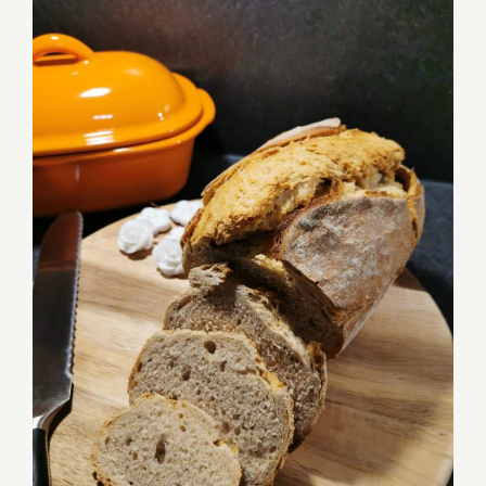
Bierbrot aus dem kleinen Zaubermeister