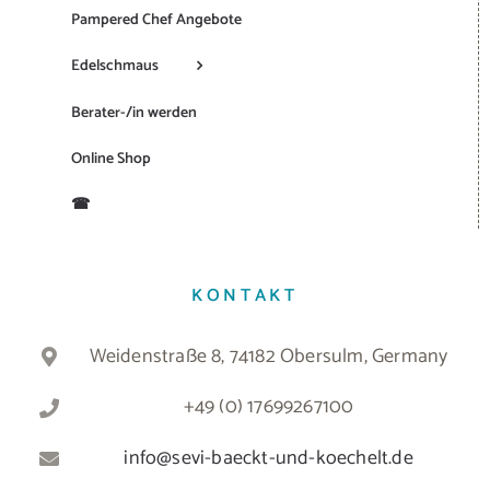
Pampered Chef Angebote
Edelschmaus
Berater-/in werden
Online Shop
☎
KONTAKT
Weidenstraße 8, 74182 Obersulm, Germany
+49 (0) 17699267100
info@sevi-baeckt-und-koechelt.de