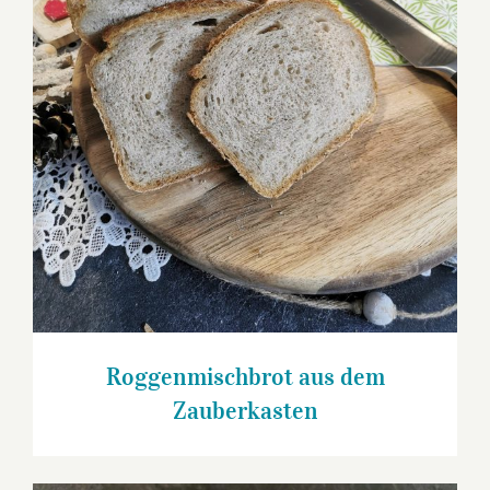
Roggenmischbrot aus dem Zauberkasten
Roggenmischbrot aus dem
Zauberkasten