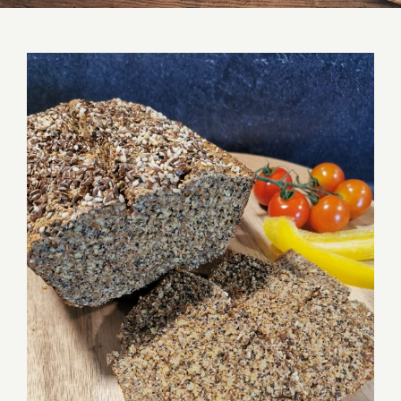
Leinsamen Low Carb Brot