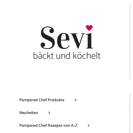
Pampered Chef Produkte
Neuheiten
Pampered Chef Rezepte von A-Z